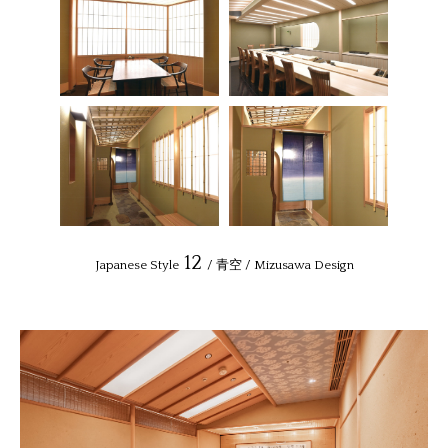
12
Japanese Style
/ 青空 / Mizusawa Design