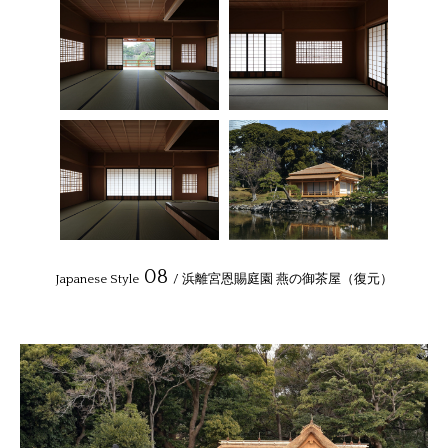
08
Japanese Style
/ 浜離宮恩賜庭園 燕の御茶屋（復元）