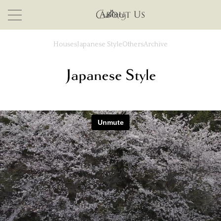
Houses
Japanese Style
Others
Archive