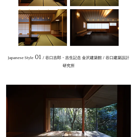
01
Japanese Style
/ 谷口吉郎・吉生記念 金沢建築館 / 谷口建築設計
研究所