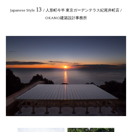
13
Japanese Style
/ 人形町今半 東京ガーデンテラス紀尾井町店 /
OKANO建築設計事務所