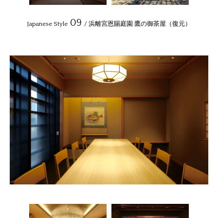
09
Japanese Style
/ 浜離宮恩賜庭園 鷹の御茶屋（復元）